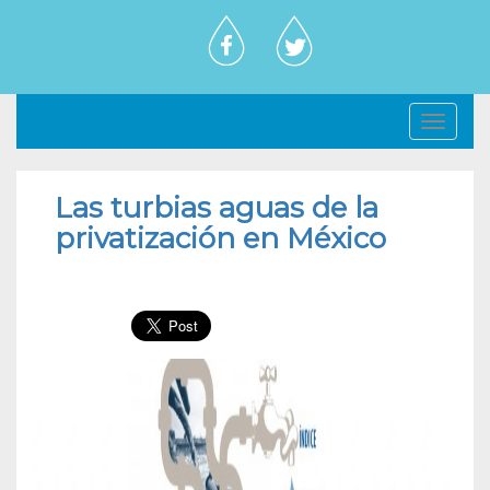
Toggl
navig
Las turbias aguas de la
privatización en México