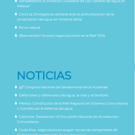
¡Respaldamos la Iniciativa Ciudadana de Ley General de Agua en
México!
Covid 19: Emergencia sanitaria ante la profundización de la
privatización del agua en América latina
No es sequía
¡Bienvenidas! Nuevas organizaciones en la Red VIDA
NOTICIAS
49º Congreso Nacional de Saneamiento de la Assemae
Defensores y defensoras del agua, la vida y el territorio
México: Constitución de la Red Regional de Sistemas Comunitarios
y Comités por la defensa del agua
Colombia: Declaración VII Encuentro Nacional de Acueductos
Comunitarios
Costa Rica: organizaciones exigen conservar componente de