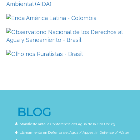
BLOG
Manifiesto ante la Conferencia del Agua de la ONU 2023
Llamamiento en Defensa del Agua / Appeal in Defense of Water