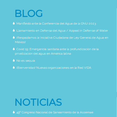
BLOG
Manifiesto ante la Conferencia del Agua de la ONU 2023
Llamamiento en Defensa del Agua / Appeal in Defense of Water
¡Respaldamos la Iniciativa Ciudadana de Ley General de Agua en
México!
Covid 19: Emergencia sanitaria ante la profundización de la
privatización del agua en América latina
No es sequía
¡Bienvenidas! Nuevas organizaciones en la Red VIDA
NOTICIAS
49º Congreso Nacional de Saneamiento de la Assemae