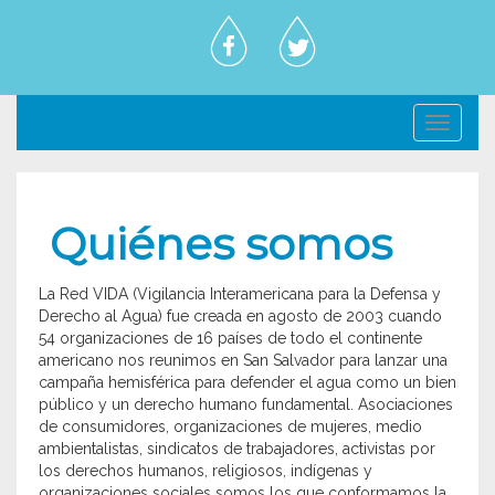
Toggl
navig
Quiénes somos
La Red VIDA (Vigilancia Interamericana para la Defensa y
Derecho al Agua) fue creada en agosto de 2003 cuando
54 organizaciones de 16 paí­ses de todo el continente
americano nos reunimos en San Salvador para lanzar una
campaña hemisférica para defender el agua como un bien
público y un derecho humano fundamental. Asociaciones
de consumidores, organizaciones de mujeres, medio
ambientalistas, sindicatos de trabajadores, activistas por
los derechos humanos, religiosos, indí­genas y
organizaciones sociales somos los que conformamos la