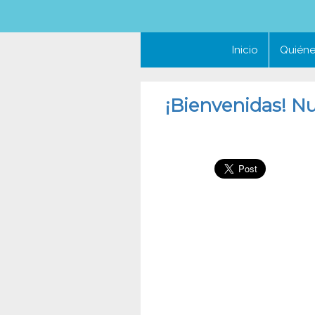
Inicio
Quién
¡Bienvenidas! N