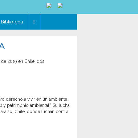
Biblioteca
DA
 de 2019 en Chile, dos
ro derecho a vivir en un ambiente
 y patrimonio ambiental”. Su lucha
araíso, Chile, donde luchan contra