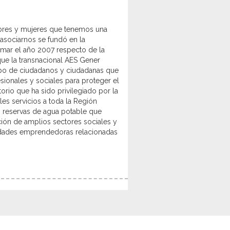
mbres y mujeres que tenemos una
asociarnos se fundó en la
ar el año 2007 respecto de la
que la transnacional AES Gener
upo de ciudadanos y ciudadanas que
ionales y sociales para proteger el
rio que ha sido privilegiado por la
s servicios a toda la Región
as reservas de agua potable que
ción de amplios sectores sociales y
vidades emprendedoras relacionadas