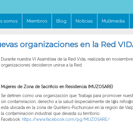
es somos
Miembros
Blog
Noticias
Multimedia
uevas organizaciones en la Red VI
Durante nuestra VI Asamblea de la Red Vida, realizada en noviembre
organizaciones decidieron unirse a la Red:
Mujeres de Zona de Sacrificio en Resistencia (MUZOSARE)
Se definen como una organización que “trabaja para promover nuest
sin contaminación, derecho a la salud (especialmente de l@s niño@s)
está ubicada en la zona de Quintero-Puchuncaví en la región de Valp
la contaminación industrial que devasta su territorio.
Facebook:
https://www.facebook.com/pg/MUZOSARE/