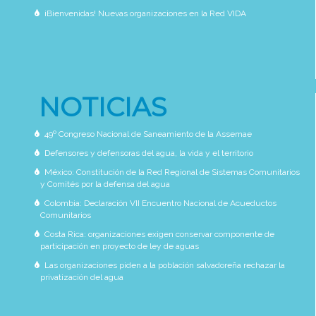
¡Bienvenidas! Nuevas organizaciones en la Red VIDA
NOTICIAS
49º Congreso Nacional de Saneamiento de la Assemae
Defensores y defensoras del agua, la vida y el territorio
México: Constitución de la Red Regional de Sistemas Comunitarios
y Comités por la defensa del agua
Colombia: Declaración VII Encuentro Nacional de Acueductos
Comunitarios
Costa Rica: organizaciones exigen conservar componente de
participación en proyecto de ley de aguas
Las organizaciones piden a la población salvadoreña rechazar la
privatización del agua