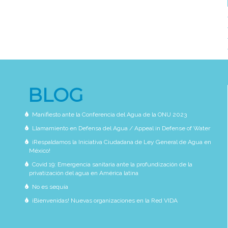
BLOG
Manifiesto ante la Conferencia del Agua de la ONU 2023
Llamamiento en Defensa del Agua / Appeal in Defense of Water
¡Respaldamos la Iniciativa Ciudadana de Ley General de Agua en
México!
Covid 19: Emergencia sanitaria ante la profundización de la
privatización del agua en América latina
No es sequía
¡Bienvenidas! Nuevas organizaciones en la Red VIDA