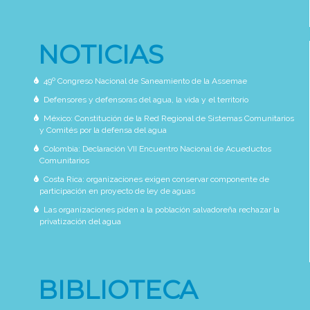
NOTICIAS
49º Congreso Nacional de Saneamiento de la Assemae
Defensores y defensoras del agua, la vida y el territorio
México: Constitución de la Red Regional de Sistemas Comunitarios
y Comités por la defensa del agua
Colombia: Declaración VII Encuentro Nacional de Acueductos
Comunitarios
Costa Rica: organizaciones exigen conservar componente de
participación en proyecto de ley de aguas
Las organizaciones piden a la población salvadoreña rechazar la
privatización del agua
BIBLIOTECA