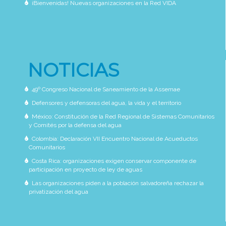
¡Bienvenidas! Nuevas organizaciones en la Red VIDA
NOTICIAS
49º Congreso Nacional de Saneamiento de la Assemae
Defensores y defensoras del agua, la vida y el territorio
México: Constitución de la Red Regional de Sistemas Comunitarios
y Comités por la defensa del agua
Colombia: Declaración VII Encuentro Nacional de Acueductos
Comunitarios
Costa Rica: organizaciones exigen conservar componente de
participación en proyecto de ley de aguas
Las organizaciones piden a la población salvadoreña rechazar la
privatización del agua