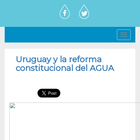
Toggl
navig
Uruguay y la reforma
constitucional del AGUA