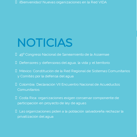
¡Bienvenidas! Nuevas organizaciones en la Red VIDA
NOTICIAS
49º Congreso Nacional de Saneamiento de la Assemae
Defensores y defensoras del agua, la vida y el territorio
México: Constitución de la Red Regional de Sistemas Comunitarios
y Comités por la defensa del agua
Colombia: Declaración VII Encuentro Nacional de Acueductos
Comunitarios
Costa Rica: organizaciones exigen conservar componente de
participación en proyecto de ley de aguas
Las organizaciones piden a la población salvadoreña rechazar la
privatización del agua