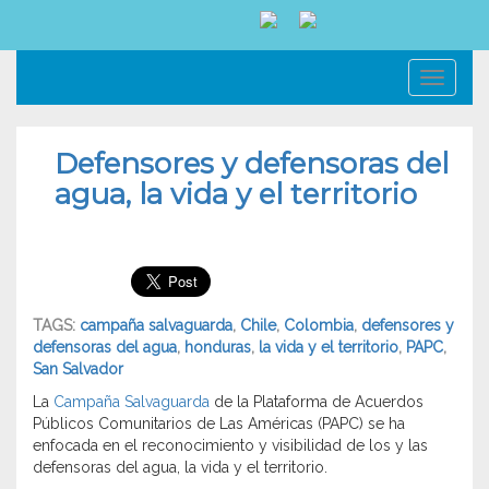
Toggl
navig
Defensores y defensoras del
agua, la vida y el territorio
TAGS:
campaña salvaguarda
,
Chile
,
Colombia
,
defensores y
defensoras del agua
,
honduras
,
la vida y el territorio
,
PAPC
,
San Salvador
La
Campaña Salvaguarda
de la Plataforma de Acuerdos
Públicos Comunitarios de Las Américas (PAPC) se ha
enfocada en el reconocimiento y visibilidad de los y las
defensoras del agua, la vida y el territorio.