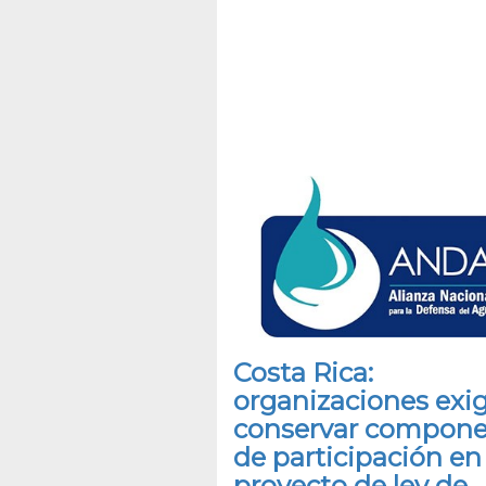
Costa Rica:
organizaciones exi
conservar compon
de participación en
proyecto de ley de