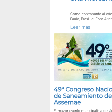
Como contrapunto al oficia
Paulo, Brasil, el Foro Alt
Leer más
49º Congreso Nacio
de Saneamiento de 
Assemae
El mayor evento municipalista del á