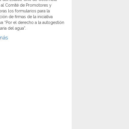
 al Comité de Promotores y
ras los formularios para la
ión de firmas de la iniciativa
iva “Por el derecho a la autogestión
aria del agua”.
más