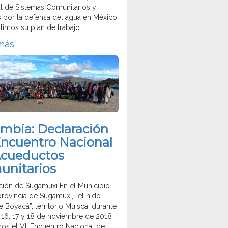
l de Sistemas Comunitarios y
 por la defensa del agua en México.
imos su plan de trabajo.
más
mbia: Declaración
Encuentro Nacional
Acueductos
unitarios
ción de Sugamuxi En el Municipio
provincia de Sugamuxi, “el nido
 Boyacá”, territorio Muisca, durante
s 16, 17 y 18 de noviembre de 2018
mos el VII Encuentro Nacional de