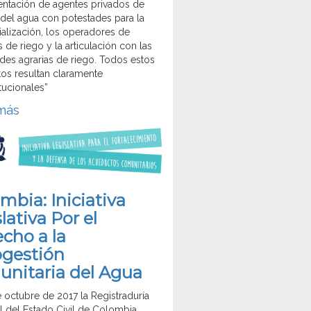
entación de agentes privados de
 del agua con potestades para la
alización, los operadores de
 de riego y la articulación con las
des agrarias de riego. Todos estos
os resultan claramente
tucionales”
más
mbia: Iniciativa
slativa Por el
cho a la
ogestión
nitaria del Agua
e octubre de 2017 la Registraduría
l del Estado Civil de Colombia