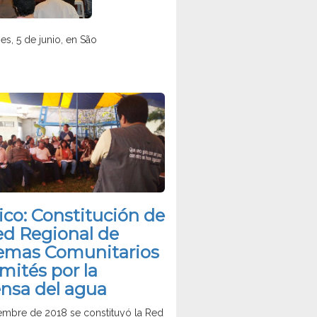
es, 5 de junio, en São
co: Constitución de
ed Regional de
temas Comunitarios
mités por la
nsa del agua
embre de 2018 se constituyó la Red