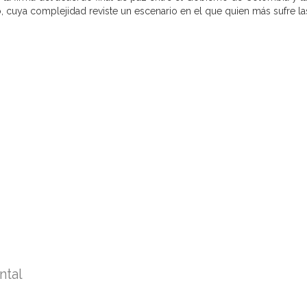
, cuya complejidad reviste un escenario en el que quien más sufre l
tal