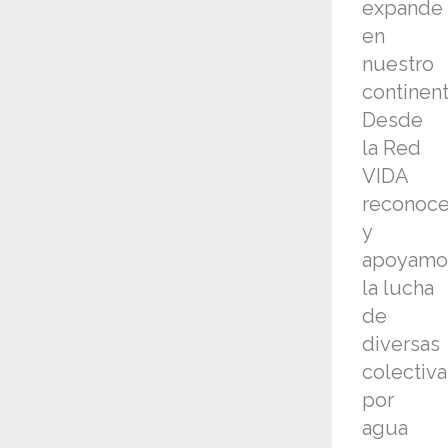
expande
en
nuestro
continent
Desde
la Red
VIDA
reconoc
y
apoyamo
la lucha
de
diversas
colectiva
por
agua