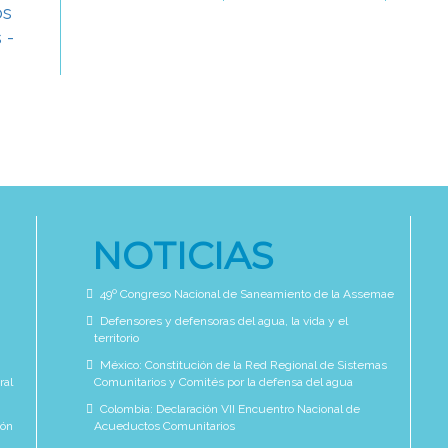
NOTICIAS
49º Congreso Nacional de Saneamiento de la Assemae
Defensores y defensoras del agua, la vida y el
territorio
México: Constitución de la Red Regional de Sistemas
ral
Comunitarios y Comités por la defensa del agua
Colombia: Declaración VII Encuentro Nacional de
ión
Acueductos Comunitarios