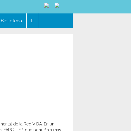
Biblioteca
nental de la Red VIDA. En un
as FARC – EP, que pone fin a más