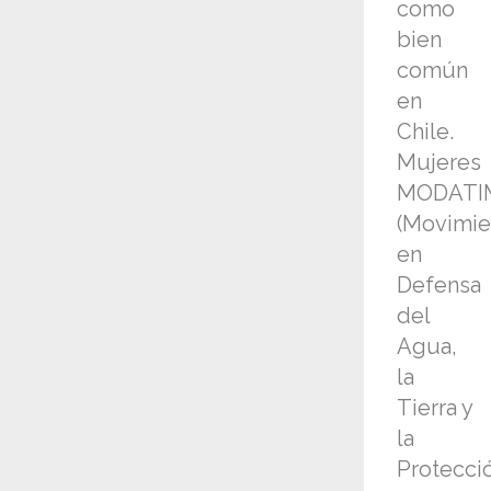
como
bien
común
en
Chile.
Mujeres
MODATI
(Movimie
en
Defensa
del
Agua,
la
Tierra y
la
Protecci