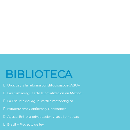
BIBLIOTECA
Uruguay y la reforma constitucional del AGUA
Las turbias aguas de la privatización en México
La Escuela del Agua. cartilla metodológica
Extractivismo Conflictos y Resistencia
Aguas: Entre la privatización y las alternativas
Brasil – Proyecto de ley