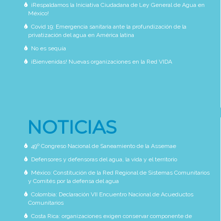
¡Respaldamos la Iniciativa Ciudadana de Ley General de Agua en
México!
Covid 19: Emergencia sanitaria ante la profundización de la
privatización del agua en América latina
No es sequía
¡Bienvenidas! Nuevas organizaciones en la Red VIDA
NOTICIAS
49º Congreso Nacional de Saneamiento de la Assemae
Defensores y defensoras del agua, la vida y el territorio
México: Constitución de la Red Regional de Sistemas Comunitarios
y Comités por la defensa del agua
Colombia: Declaración VII Encuentro Nacional de Acueductos
Comunitarios
Costa Rica: organizaciones exigen conservar componente de