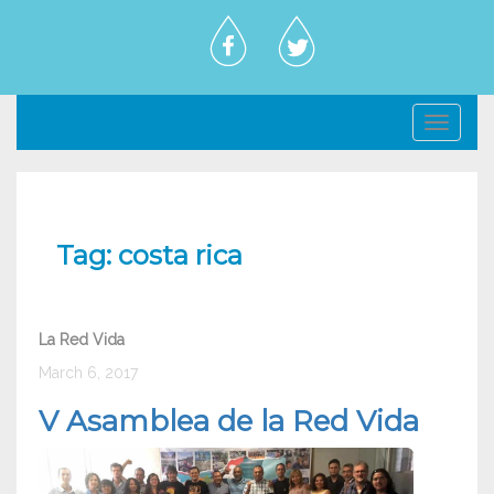
Toggl
navig
Tag:
costa rica
La Red Vida
March 6, 2017
V Asamblea de la Red Vida