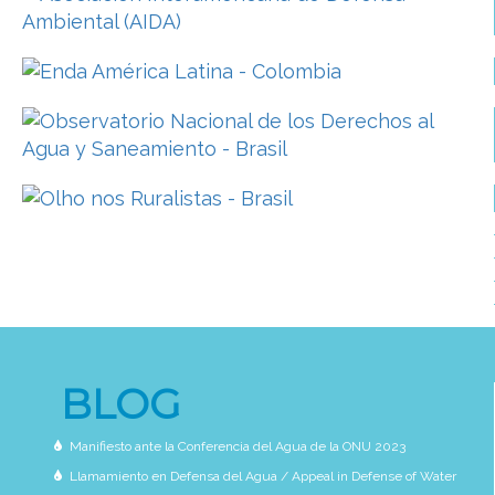
BLOG
Manifiesto ante la Conferencia del Agua de la ONU 2023
Llamamiento en Defensa del Agua / Appeal in Defense of Water