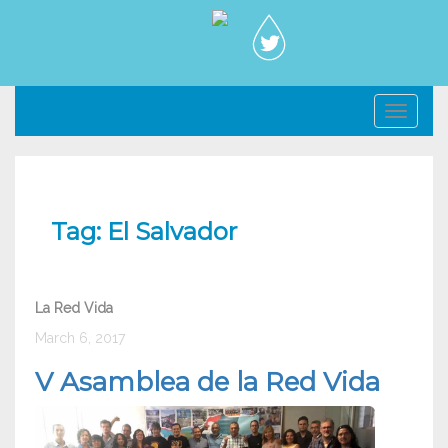
Toggl
navig
Tag:
El Salvador
La Red Vida
March 6, 2017
V Asamblea de la Red Vida