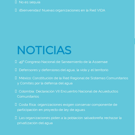
No es sequía
¡Bienvenidas! Nuevas organizaciones en la Red VIDA
NOTICIAS
49º Congreso Nacional de Saneamiento de la Assemae
Defensores y defensoras del agua, la vida y el territorio
México: Constitución de la Red Regional de Sistemas Comunitarios
y Comités por la defensa del agua
Colombia: Declaración VII Encuentro Nacional de Acueductos
Comunitarios
Costa Rica: organizaciones exigen conservar componente de
participación en proyecto de ley de aguas
Las organizaciones piden a la población salvadoreña rechazar la
privatización del agua