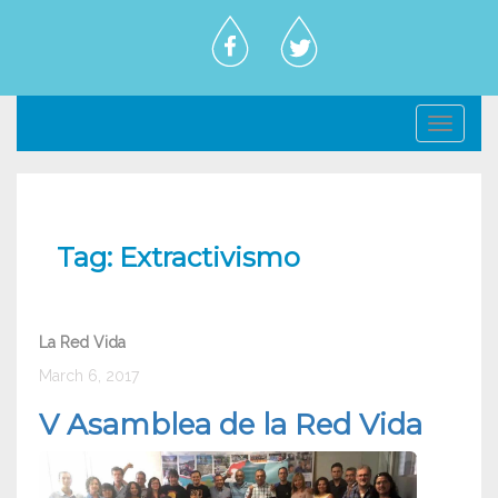
Toggl
navig
Tag:
Extractivismo
La Red Vida
March 6, 2017
V Asamblea de la Red Vida