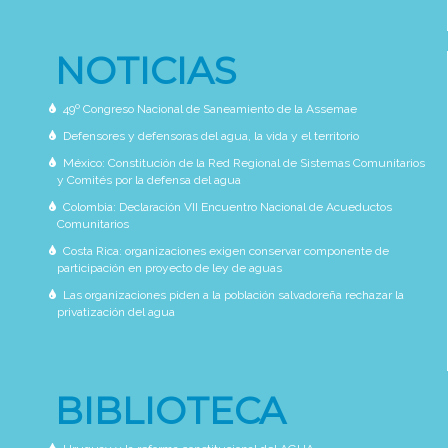
NOTICIAS
49º Congreso Nacional de Saneamiento de la Assemae
Defensores y defensoras del agua, la vida y el territorio
México: Constitución de la Red Regional de Sistemas Comunitarios
y Comités por la defensa del agua
Colombia: Declaración VII Encuentro Nacional de Acueductos
Comunitarios
Costa Rica: organizaciones exigen conservar componente de
participación en proyecto de ley de aguas
Las organizaciones piden a la población salvadoreña rechazar la
privatización del agua
BIBLIOTECA