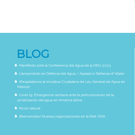
BLOG
Manifiesto ante la Conferencia del Agua de la ONU 2023
Llamamiento en Defensa del Agua / Appeal in Defense of Water
¡Respaldamos la Iniciativa Ciudadana de Ley General de Agua en
México!
Covid 19: Emergencia sanitaria ante la profundización de la
privatización del agua en América latina
No es sequía
¡Bienvenidas! Nuevas organizaciones en la Red VIDA