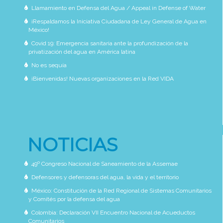
Llamamiento en Defensa del Agua / Appeal in Defense of Water
¡Respaldamos la Iniciativa Ciudadana de Ley General de Agua en
México!
Covid 19: Emergencia sanitaria ante la profundización de la
privatización del agua en América latina
No es sequía
¡Bienvenidas! Nuevas organizaciones en la Red VIDA
NOTICIAS
49º Congreso Nacional de Saneamiento de la Assemae
Defensores y defensoras del agua, la vida y el territorio
México: Constitución de la Red Regional de Sistemas Comunitarios
y Comités por la defensa del agua
Colombia: Declaración VII Encuentro Nacional de Acueductos
Comunitarios