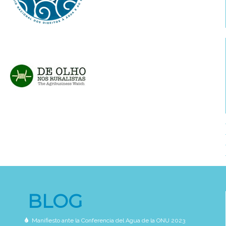
BLOG
Manifiesto ante la Conferencia del Agua de la ONU 2023