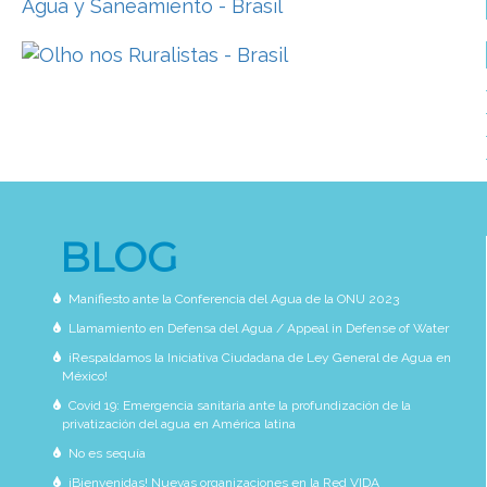
BLOG
Manifiesto ante la Conferencia del Agua de la ONU 2023
Llamamiento en Defensa del Agua / Appeal in Defense of Water
¡Respaldamos la Iniciativa Ciudadana de Ley General de Agua en
México!
Covid 19: Emergencia sanitaria ante la profundización de la
privatización del agua en América latina
No es sequía
¡Bienvenidas! Nuevas organizaciones en la Red VIDA