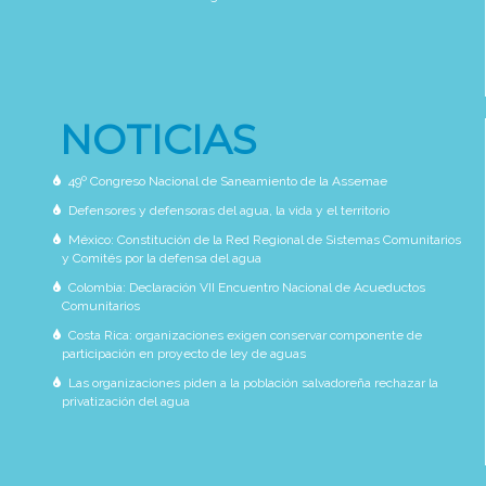
NOTICIAS
49º Congreso Nacional de Saneamiento de la Assemae
Defensores y defensoras del agua, la vida y el territorio
México: Constitución de la Red Regional de Sistemas Comunitarios
y Comités por la defensa del agua
Colombia: Declaración VII Encuentro Nacional de Acueductos
Comunitarios
Costa Rica: organizaciones exigen conservar componente de
participación en proyecto de ley de aguas
Las organizaciones piden a la población salvadoreña rechazar la
privatización del agua