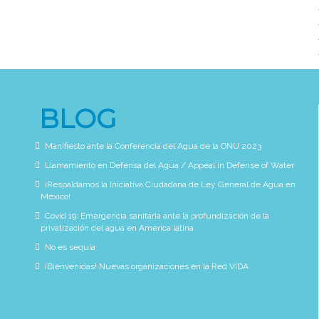
BLOG
Manifiesto ante la Conferencia del Agua de la ONU 2023
Llamamiento en Defensa del Agua / Appeal in Defense of Water
¡Respaldamos la Iniciativa Ciudadana de Ley General de Agua en
México!
Covid 19: Emergencia sanitaria ante la profundización de la
privatización del agua en América latina
No es sequía
¡Bienvenidas! Nuevas organizaciones en la Red VIDA