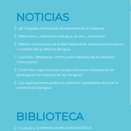
NOTICIAS
49º Congreso Nacional de Saneamiento de la Assemae
Defensores y defensoras del agua, la vida y el territorio
México: Constitución de la Red Regional de Sistemas Comunitarios
y Comités por la defensa del agua
Colombia: Declaración VII Encuentro Nacional de Acueductos
Comunitarios
Costa Rica: organizaciones exigen conservar componente de
participación en proyecto de ley de aguas
Las organizaciones piden a la población salvadoreña rechazar la
privatización del agua
BIBLIOTECA
Uruguay y la reforma constitucional del AGUA