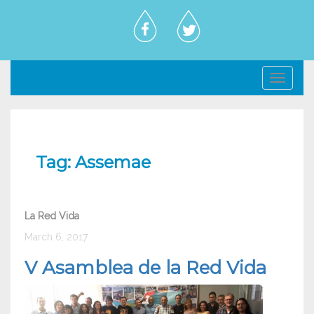
Toggl
navig
Tag:
Assemae
La Red Vida
March 6, 2017
V Asamblea de la Red Vida